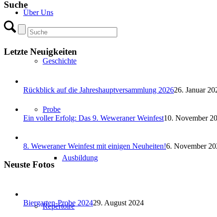
Suche
Über Uns
Letzte Neuigkeiten
Geschichte
Rückblick auf die Jahreshauptversammlung 2026
26. Januar 20
Probe
Ein voller Erfolg: Das 9. Weweraner Weinfest
10. November 2
8. Weweraner Weinfest mit einigen Neuheiten!
6. November 20
Ausbildung
Neuste Fotos
Biergarten-Probe 2024
29. August 2024
Repertoire