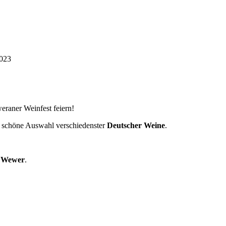
2023
eraner Weinfest feiern!
 schöne Auswahl verschiedenster
Deutscher Weine
.
 Wewer
.