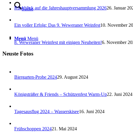
Rückblick auf die Jahreshauptversammlung 2026
26. Januar 20
Suche
Ein voller Erfolg: Das 9. Weweraner Weinfest
10. November 2
Menü
Menü
8. Weweraner Weinfest mit einigen Neuheiten!
6. November 20
Neuste Fotos
Biergarten-Probe 2024
29. August 2024
Königsträßer & Friends – Schützenfest Warm-Up
22. Juni 2024
Tagesausflug 2024 – Wasserskisee
16. Juni 2024
Frühschoppen 2024
21. Mai 2024