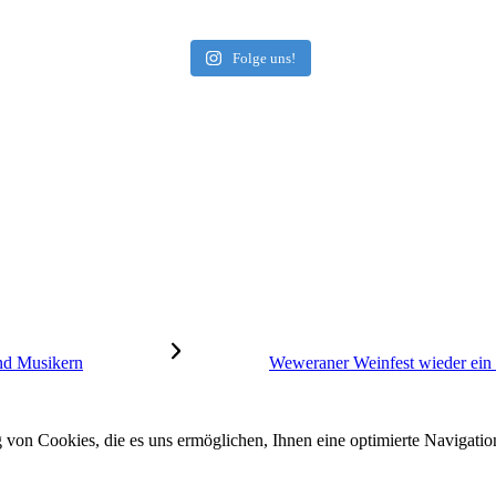
Folge uns!
nd Musikern
Weweraner Weinfest wieder ein v
von Cookies, die es uns ermöglichen, Ihnen eine optimierte Navigation