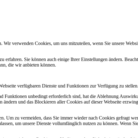
n. Wir verwenden Cookies, um uns mitzuteilen, wenn Sie unsere Website
zu erfahren. Sie können auch einige Ihrer Einstellungen ändern. Beac
ann, die wir anbieten können.
 Webseite verfügbaren Dienste und Funktionen zur Verfügung zu stellen
und Funktionen unbedingt erforderlich sind, hat die Ablehnung Auswir
en ändern und das Blockieren aller Cookies auf dieser Webseite erzwin
n. Um zu vermeiden, dass Sie immer wieder nach Cookies gefragt werde
ulassen, um unsere Dienste vollumfänglich nutzen zu können. Wenn Sie