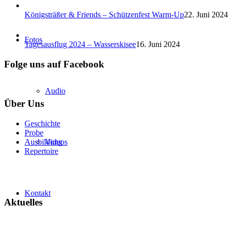
Königsträßer & Friends – Schützenfest Warm-Up
22. Juni 2024
Fotos
Tagesausflug 2024 – Wasserskisee
16. Juni 2024
Folge uns auf Facebook
Audio
Über Uns
Geschichte
Probe
Videos
Ausbildung
Repertoire
Kontakt
Aktuelles