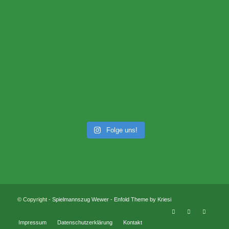
Folge uns!
© Copyright -
Spielmannszug Wewer
-
Enfold Theme by Kriesi
Impressum
Datenschutzerklärung
Kontakt