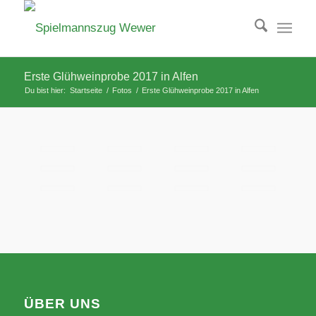
Erste Glühweinprobe 2017 in Alfen
Du bist hier:
Startseite
/
Fotos
/
Erste Glühweinprobe 2017 in Alfen
ÜBER UNS