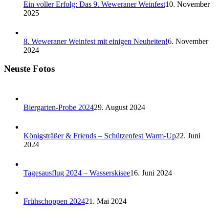
Ein voller Erfolg: Das 9. Weweraner Weinfest
10. November
2025
8. Weweraner Weinfest mit einigen Neuheiten!
6. November
2024
Neuste Fotos
Biergarten-Probe 2024
29. August 2024
Königsträßer & Friends – Schützenfest Warm-Up
22. Juni
2024
Tagesausflug 2024 – Wasserskisee
16. Juni 2024
Frühschoppen 2024
21. Mai 2024