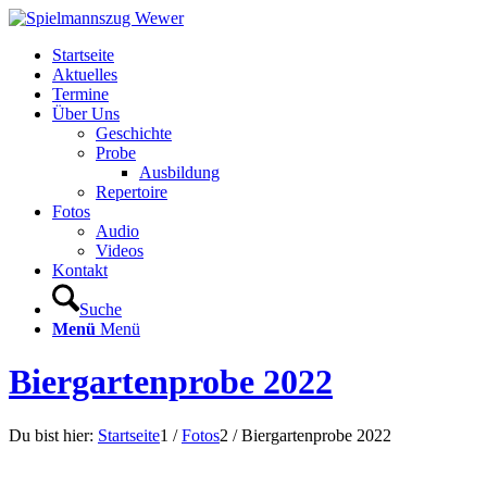
Startseite
Aktuelles
Termine
Über Uns
Geschichte
Probe
Ausbildung
Repertoire
Fotos
Audio
Videos
Kontakt
Suche
Menü
Menü
Biergartenprobe 2022
Du bist hier:
Startseite
1
/
Fotos
2
/
Biergartenprobe 2022