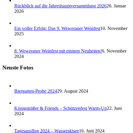
Rückblick auf die Jahreshauptversammlung 2026
26. Januar
2026
Ein voller Erfolg: Das 9. Weweraner Weinfest
10. November
2025
8. Weweraner Weinfest mit einigen Neuheiten!
6. November
2024
Neuste Fotos
Biergarten-Probe 2024
29. August 2024
Königsträßer & Friends – Schützenfest Warm-Up
22. Juni
2024
Tagesausflug 2024 – Wasserskisee
16. Juni 2024