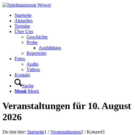
Startseite
Aktuelles
Termine
Über Uns
Geschichte
Probe
Ausbildung
Repertoire
Fotos
Audio
Videos
Kontakt
Suche
Menü
Menü
Veranstaltungen für 10. August
2026
Du bist hier:
Startseite
1
/
Veranstaltungen
2
/
Konzert
3