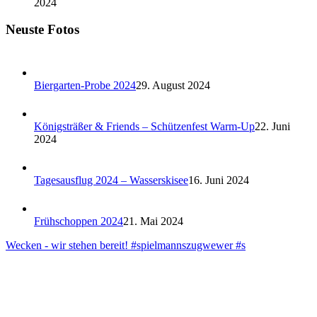
2024
Neuste Fotos
Biergarten-Probe 2024
29. August 2024
Königsträßer & Friends – Schützenfest Warm-Up
22. Juni
2024
Tagesausflug 2024 – Wasserskisee
16. Juni 2024
Frühschoppen 2024
21. Mai 2024
Wecken - wir stehen bereit! #spielmannszugwewer #s