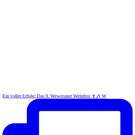
Ein voller Erfolg: Das 9. Weweraner Weinfest 🍷🎶 W