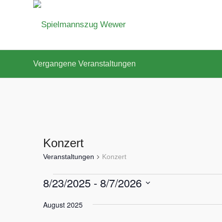
Vergangene Veranstaltungen
Konzert
Veranstaltungen
Konzert
Veranstaltungen
8/23/2025
 - 
8/7/2026
Datum
August 2025
wählen.