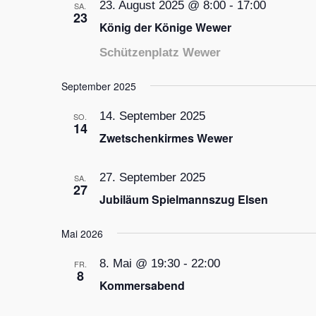
23. August 2025 @ 8:00
-
17:00
SA.
23
König der Könige Wewer
Schützenplatz Wewer
September 2025
14. September 2025
SO.
14
Zwetschenkirmes Wewer
27. September 2025
SA.
27
Jubiläum Spielmannszug Elsen
Mai 2026
8. Mai @ 19:30
-
22:00
FR.
8
Kommersabend