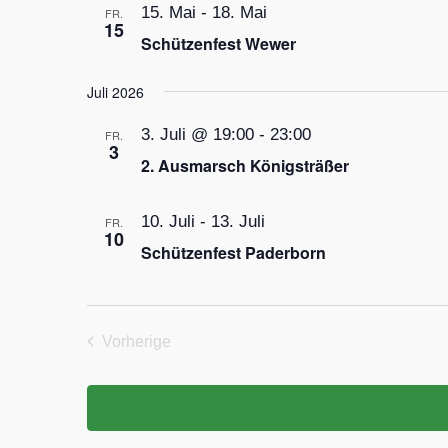
15. Mai
-
18. Mai
FR.
15
Schützenfest Wewer
Juli 2026
3. Juli @ 19:00
-
23:00
FR.
3
2. Ausmarsch Königsträßer
10. Juli
-
13. Juli
FR.
10
Schützenfest Paderborn
Vorherige
Veranstaltungen